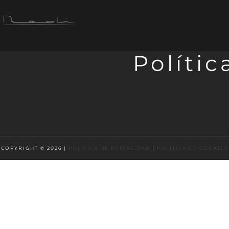
Polític
COPYRIGHT © 2026 |
POLÍTICA DE PRIVACIDAD
|
POLÍTICA DE COOKIES