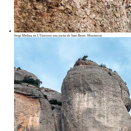
Sergi Medina en L'Unicorni una joyita de Sant Benet. Montserrat