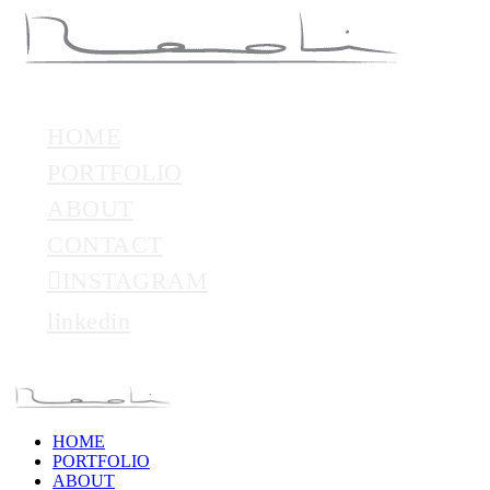
HOME
PORTFOLIO
ABOUT
CONTACT
INSTAGRAM
linkedin
HOME
PORTFOLIO
ABOUT