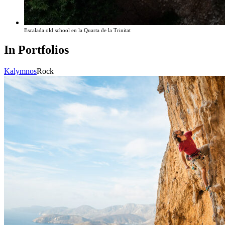
Escalada old school en la Quarta de la Trinitat
In Portfolios
Kalymnos
Rock