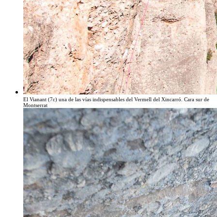
El Vianant (7c) una de las vías indispensables del Vermell del Xincarró. Cara sur de
Montserrat