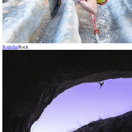
Rodellar
Rock