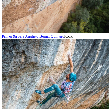
Primer 9a para Anghelo Bernal Quintero
Rock