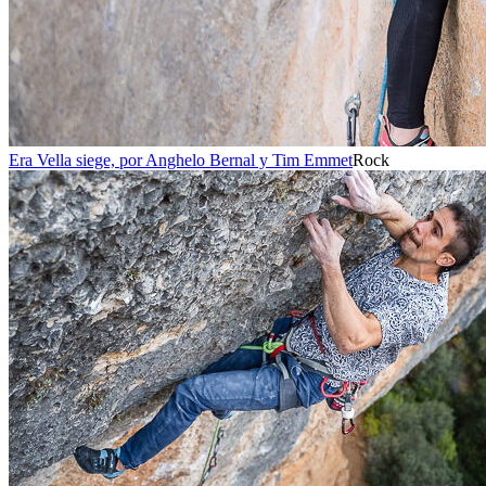
Era Vella siege, por Anghelo Bernal y Tim Emmet
Rock