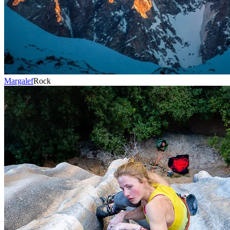
Margalef
Rock