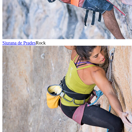
Siurana de Prades
Rock