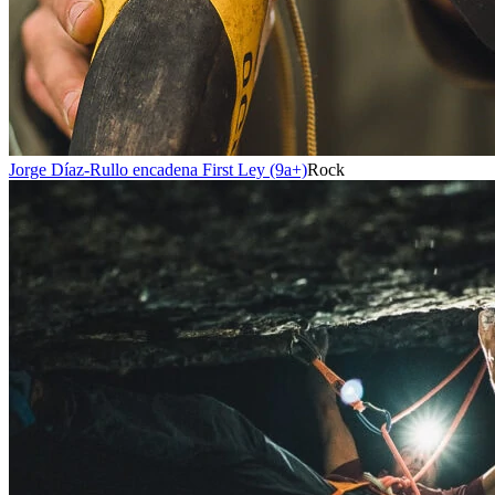
Jorge Díaz-Rullo encadena First Ley (9a+)
Rock